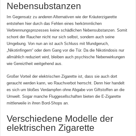
Nebensubstanzen
Im Gegensatz zu anderen Alternativen wie der Kräuterzigarette
entstehen hier durch das Fehlen eines herkömmlichen
Verbrennungsprozesses keine schädlichen Nebensubstanzen. Somit
schont der Raucher nicht nur sich selbst, sondern auch seine
Umgebung. Von nun an ist auch Schluss mit Mundgeruch,
„Nikotinfingern“ oder dem Gang vor die Tür. Da die Nikotindosis nur
allmählich reduziert wird, bleiben auch psychische Nebenwirkungen
wie Gereiztheit weitgehend aus.
Großer Vorteil der elektrischen Zigarette ist, dass sie auch dort
geraucht werden kann, wo Rauchverbot herrscht. Denn hier handelt
es sich um bloßes Verdampfen ohne Abgabe von Giftstoffen an die
Umwelt. Sogar manche Fluggesellschaften bieten die E-Zigarette
mittlerweile in ihren Bord-Shops an.
Verschiedene Modelle der
elektrischen Zigarette