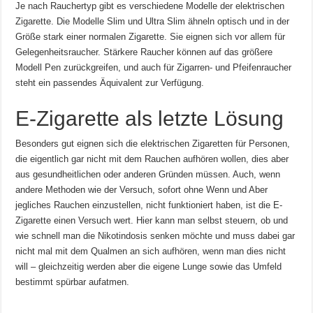
Je nach Rauchertyp gibt es verschiedene Modelle der elektrischen
Zigarette. Die Modelle Slim und Ultra Slim ähneln optisch und in der
Größe stark einer normalen Zigarette. Sie eignen sich vor allem für
Gelegenheitsraucher. Stärkere Raucher können auf das größere
Modell Pen zurückgreifen, und auch für Zigarren- und Pfeifenraucher
steht ein passendes Äquivalent zur Verfügung.
E-Zigarette als letzte Lösung
Besonders gut eignen sich die elektrischen Zigaretten für Personen,
die eigentlich gar nicht mit dem Rauchen aufhören wollen, dies aber
aus gesundheitlichen oder anderen Gründen müssen. Auch, wenn
andere Methoden wie der Versuch, sofort ohne Wenn und Aber
jegliches Rauchen einzustellen, nicht funktioniert haben, ist die E-
Zigarette einen Versuch wert. Hier kann man selbst steuern, ob und
wie schnell man die Nikotindosis senken möchte und muss dabei gar
nicht mal mit dem Qualmen an sich aufhören, wenn man dies nicht
will – gleichzeitig werden aber die eigene Lunge sowie das Umfeld
bestimmt spürbar aufatmen.