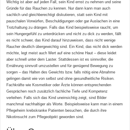
Wichtig ist aber auf jeden Fall, sein Kind ernst zu nehmen und seine
Gründe für das Rauchen zu kennen. Nur dann kann man auch
sachlich und gleichberechtigt diskutieren, statt sein Kind mit
pauschalen Vorwürfen, Beschuldigungen oder gar Auslachen in eine
Trotzhaltung zu drängen. Falls das Kind beispielsweise raucht, um
sein Hungergefühl zu unterdrücken und nicht zu dick zu werden, fällt
es nicht schwer, das Kind darauf hinzuweisen, dass nicht wenige
Raucher deutlich übergewichtig sind. Ein Kind, das nicht dick werden
möchte, legt meist auch Wert auf eine schöne Haut – diese leidet
aber schnell unter dem Laster. Stattdessen ist es sinnvoller, die
Ernährung sinnvoll umzustellen und für genügend Bewegung zu
sorgen – das Halten des Gewichts bzw. falls nötig eine Abnahme
gelingen damit wie von selbst und ohne gesundheitliche Risiken.
Fachkräfte wie Kosmetiker oder Ärzte können entsprechenden
Gesprächen noch zusätzlich fachliche Tiefe und Kompetenz
verleihen. Falls sich das Kind uneinsichtig zeigt, sind Bilder
manchmal nachhaltiger als Worte. Beispielsweise kann man in einem
Pflegeheim krebskranke Patienten besuchen, die durch ihre
Nikotinsucht zum Pflegeobjekt geworden sind.