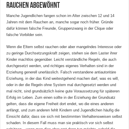
Rauchen abgewöhnt
Manche Jugendlichen fangen schon im Alter zwischen 12 und 14
Jahren mit dem Rauchen an, manche sogar noch früher. Gründe
dafür können falsche Freunde, Gruppenzwang in der Clique oder
falsche Vorbilder sein.
Wenn die Eltern selbst rauchen oder aber mangelndes Interesse oder
zu geringe Durchsetzungskraft zeigen, stehen sie dem Laster ihrer
Kinder machtlos gegenüber. Leicht verständliche Regeln, die auch
durchgesetzt werden, und richtiges eigenes Verhalten sind in der
Erziehung generell unerlässlich. Falsch verstandene antiautoritäre
Erziehung, in der das Kind weitestgehend machen darf, was es will,
oder in der die Regeln ohne System mal durchgesetzt werden und
mal nicht, sind grundsätzlich keine gute Voraussetzung für späteren
Erfolg im Leben. Zum einen sollte in der Erziehung der Grundsatz
gelten, dass die eigene Freiheit dort endet, wo die eines anderen
anfängt, und zum anderen fehlt Kindern und Jugendlichen häufig die
Einsicht dafür, dass sie sich mit bestimmten Verhaltensweisen selbst
schaden. In diesem Fall muss man sie praktisch vor sich selbst