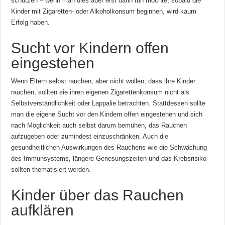
schützen – wenn man dies aber erst dann tun möchte, sobald die
Kinder mit Zigaretten- oder Alkoholkonsum beginnen, wird kaum
Erfolg haben.
Sucht vor Kindern offen
eingestehen
Wenn Eltern selbst rauchen, aber nicht wollen, dass ihre Kinder
rauchen, sollten sie ihren eigenen Zigarettenkonsum nicht als
Selbstverständlichkeit oder Lappalie betrachten. Stattdessen sollte
man die eigene Sucht vor den Kindern offen eingestehen und sich
nach Möglichkeit auch selbst darum bemühen, das Rauchen
aufzugeben oder zumindest einzuschränken. Auch die
gesundheitlichen Auswirkungen des Rauchens wie die Schwächung
des Immunsystems, längere Genesungszeiten und das Krebsrisiko
sollten thematisiert werden.
Kinder über das Rauchen
aufklären