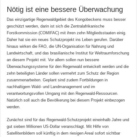
Nötig ist eine bessere Überwachung
Das einzigartige Regenwaldgebiet des Kongobeckens muss besser
geschützt werden, darin ist sich die Zentralafrikanische
Forstkommission (COMIFAC) mit ihren zehn Mitgliedsstaaten einig.
Daher hat sie ein neues Schutzprojekt ins Leben gerufen. Darüber
hinaus wirken die FAO, die UN-Organisation für Nahrung und
Landwirtschaft, und das brasilianische Institut für Weltraumforschung
an diesem Projekt mit. Vor allem sollen nun bessere
Überwachungssysteme für den Regenwald entwickelt werden und die
zehn beteiligten Länder sollen vermehrt zum Schutz der Region
zusammenarbeiten. Geplant sind zudem Fortbildungen in
nachhaltigem Wald- und Landmanagement und im
verantwortungsvollen Umgang mit den Regenwald-Ressourcen.
Natürlich soll auch die Bevölkerung bei diesem Projekt einbezogen
werden.
Zunächst sind für das Regenwald-Schutzprojekt eineinhalb Jahre und
gut sieben Millionen US-Dollar veranschlagt. Mit Hilfe von
Satellitenbildern soll künftig in dem riesigen Areal sofort sichtbar