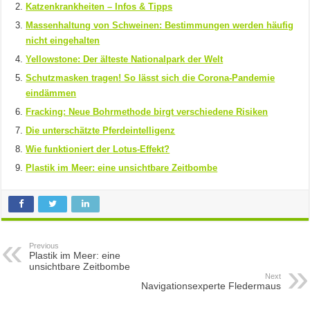
Katzenkrankheiten – Infos & Tipps
Massenhaltung von Schweinen: Bestimmungen werden häufig
nicht eingehalten
Yellowstone: Der älteste Nationalpark der Welt
Schutzmasken tragen! So lässt sich die Corona-Pandemie
eindämmen
Fracking: Neue Bohrmethode birgt verschiedene Risiken
Die unterschätzte Pferdeintelligenz
Wie funktioniert der Lotus-Effekt?
Plastik im Meer: eine unsichtbare Zeitbombe
Previous
Plastik im Meer: eine
unsichtbare Zeitbombe
Next
Navigationsexperte Fledermaus